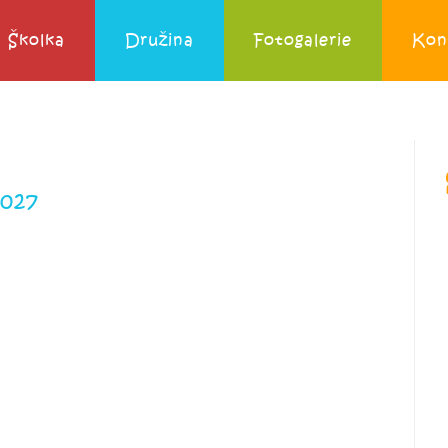
Školka
Družina
Fotogalerie
Kon
2027