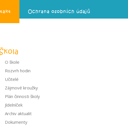
takt
Ochrana osobních údajů
Škola
O škole
Rozvrh hodin
Učitelé
Zájmové kroužky
Plán činnosti školy
Jídelníček
Archiv aktualit
Dokumenty