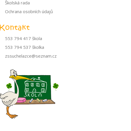
Školská rada
Ochrana osobních údajů
Kontakt
553 794 417 škola
553 794 537 školka
zssuchelazce@seznam.cz