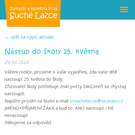
← zpět na výpis aktualit
Nástup do školy 25. května
24.04.2020
Vážení rodiče, prosíme o Vaše vyjádření, zda Vaše dítě
nastoupí 25. května do školy.
Zřizovatel školy potřebuje znát počty žáků,kteří se chystají
nastoupit.
Napište prosím na školní e-mail
zssuchelazce@seznam.cz
JMÉNO+PŘÍJMENÍ ŽÁKA a buď to ANO nastoupí ⁄ NE
nenastoupí
Děkujeme za odpověď