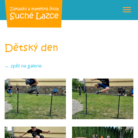
Dětský den
← zpět na galerie